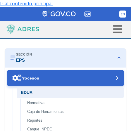
Ir al contenido principal
SECCIÓN
EPS

Procesos
BDUA
Normativa
Caja de Herramientas
Reportes
Cargue INPEC