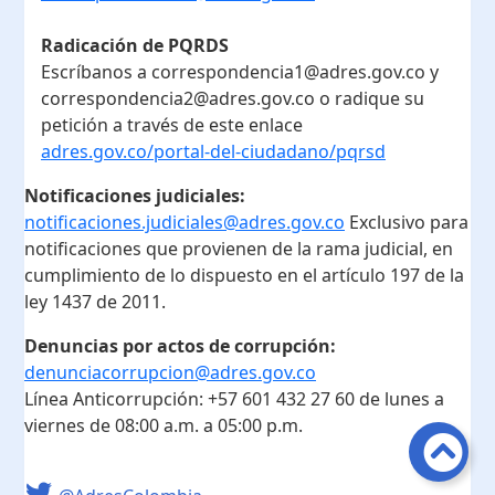
Radicación de PQRDS
Escríbanos a correspondencia1@adres.gov.co y
correspondencia2@adres.gov.co o radique su
petición a través de este enlace
adres.gov.co/portal-del-ciudadano/pqrsd
Notificaciones judiciales:
notificaciones.judiciales@adres.gov.co
Exclusivo para
notificaciones que provienen de la rama judicial, en
cumplimiento de lo dispuesto en el artículo 197 de la
ley 1437 de 2011.
Denuncias por actos de corrupción:
denunciacorrupcion@adres.gov.co
Línea Anticorrupción:
+57 601 432 27 60
de lunes a
viernes de 08:00 a.m. a 05:00 p.m.