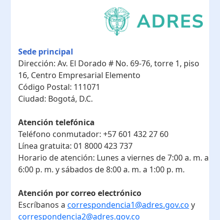
Sede principal
Dirección:
Av. El Dorado # No. 69-76, torre 1, piso
16, Centro Empresarial Elemento
Código Postal:
111071
Ciudad:
Bogotá, D.C.
Atención telefónica
Teléfono conmutador:
+57 601 432 27 60
Línea gratuita:
01 8000 423 737
Horario de atención:
Lunes a viernes de 7:00 a. m. a
6:00 p. m. y sábados de 8:00 a. m. a 1:00 p. m.
Atención por correo electrónico
Escríbanos a
correspondencia1@adres.gov.co
y
correspondencia2@adres.gov.co