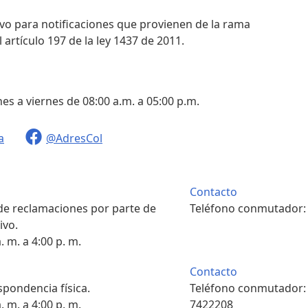
ivo para notificaciones que provienen de la rama
 artículo 197 de la ley 1437 de 2011.
nes a viernes de 08:00 a.m. a 05:00 p.m.
a
@AdresCol
Contacto
 de reclamaciones por parte de
Teléfono conmutador
ivo.
. m. a 4:00 p. m.
Contacto
pondencia física.
Teléfono conmutador
. m. a 4:00 p. m.
7422208