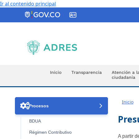
Ir al contenido principal
ADRES
Inicio
Transparencia
Atención a l
ciudadanía
Inicio

Procesos
Pres
BDUA
Régimen Contributivo
A partir 