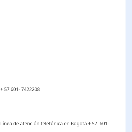
:
+ 57 601- 7422208
:
Línea de atención telefónica en Bogotá ​+ 57 601-