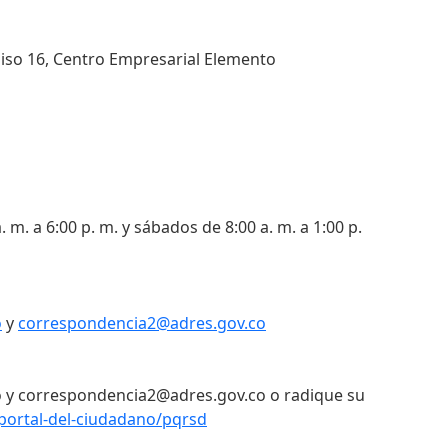
 piso 16, Centro Empresarial Elemento
. m. a 6:00 p. m. y sábados de 8:00 a. m. a 1:00 p.
o
y
correspondencia2@adres.gov.co
 y correspondencia2@adres.gov.co o radique su
portal-del-ciudadano/pqrsd