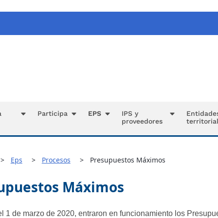
a
Participa
EPS
IPS y
Entidade
proveedores
territoria
Eps
Procesos
Presupuestos Máximos
upuestos Máximos
del 1 de marzo de 2020, entraron en funcionamiento los Presupue