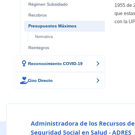
Régimen Subsidiado
1955 de 2
que estas
Recobros
con la UP
Presupuestos Máximos
Normativa
Reintegros

Reconocimiento COVID-19

Giro Directo
Administradora de los Recursos de
Seguridad Social en Salud - ADRES