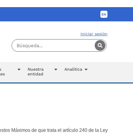
Iniciar sesión
s
Nuestra
Analítica
les
entidad
stos Máximos de que trata el artículo 240 de la Ley