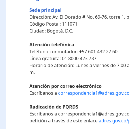
Sede principal
Dirección:
Av. El Dorado # No. 69-76, torre 1,
Código Postal:
111071
Ciudad:
Bogotá, D.C.
Atención telefónica
Teléfono conmutador:
+57 601 432 27 60
Línea gratuita:
01 8000 423 737
Horario de atención:
Lunes a viernes de 7:00 a
m.
Atención por correo electrónico
Escríbanos a
correspondencia1@adres.gov.c
Radicación de PQRDS
Escríbanos a correspondencia1@adres.gov.co
petición a través de este enlace
adres.gov.co/