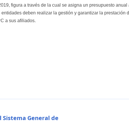
019, figura a través de la cual se asigna un presupuesto anual 
 entidades deben realizar la gestión y garantizar la prestación 
C a sus afiliados.
l Sistema General de