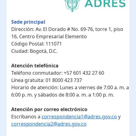
Sede principal
Dirección:
Av. El Dorado # No. 69-76, torre 1, piso
16, Centro Empresarial Elemento
Código Postal:
111071
Ciudad:
Bogotá, D.C.
Atención telefónica
Teléfono conmutador:
+57 601 432 27 60
Línea gratuita:
01 8000 423 737
Horario de atención:
Lunes a viernes de 7:00 a. m. a
6:00 p. m. y sábados de 8:00 a. m. a 1:00 p. m.
Atención por correo electrónico
Escríbanos a
correspondencia1@adres.gov.co
y
correspondencia2@adres.gov.co