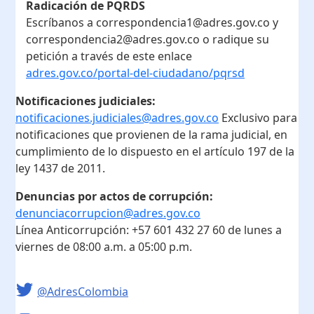
Radicación de PQRDS
Escríbanos a correspondencia1@adres.gov.co y
correspondencia2@adres.gov.co o radique su
petición a través de este enlace
adres.gov.co/portal-del-ciudadano/pqrsd
Notificaciones judiciales:
notificaciones.judiciales@adres.gov.co
Exclusivo para
notificaciones que provienen de la rama judicial, en
cumplimiento de lo dispuesto en el artículo 197 de la
ley 1437 de 2011.
Denuncias por actos de corrupción:
denunciacorrupcion@adres.gov.co
Línea Anticorrupción:
+57 601 432 27 60
de lunes a
viernes de 08:00 a.m. a 05:00 p.m.
@AdresColombia