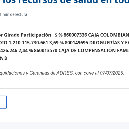
1
min de lectura
or Girado Participación ​ ​ $ % 860007336 CAJA COLOMBI
IO 1.210.115.730.661 3,69 % 800149695 DROGUERÍAS Y
29.426.246 2,44 % 860013570 CAJA DE COMPENSACIÓN FAM
 % 8
iquidaciones y Garantías de ADRES, con corte al 07/07/2025.
s