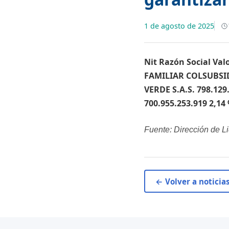
1 de agosto de 2025
Nit Razón Social Val
FAMILIAR COLSUBSID
VERDE S.A.S. 798.1
700.955.253.919 2,14
Fuente: Dirección de L
← Volver a noticia