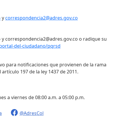
o
y
correspondencia2@adres.gov.co
 y correspondencia2@adres.gov.co o radique su
portal-del-ciudadano/pqrsd
ivo para notificaciones que provienen de la rama
 artículo 197 de la ley 1437 de 2011.
nes a viernes de 08:00 a.m. a 05:00 p.m.
a
@AdresCol