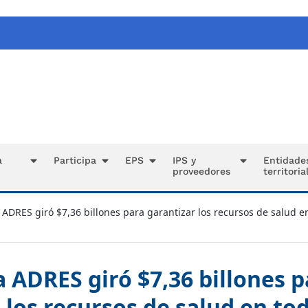
a
Participa
EPS
IPS y
Entidade
proveedores
territoria
a ADRES giró $7,36 billones para garantizar los recursos de salud en
la ADRES giró $7,36 billones 
 los recursos de salud en tod