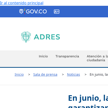
Ir al contenido principal
ADRES
Inicio
Transparencia
Atención a l
ciudadanía
Inicio
Sala de prensa
Noticias
En junio, l
En junio, 
garantizar