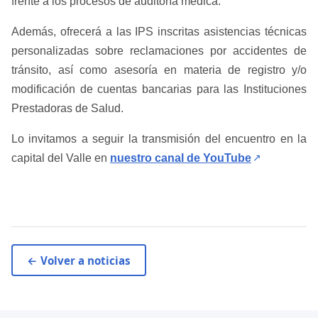
frente a los procesos de auditoría médica.
Además, ofrecerá a las IPS inscritas asistencias técnicas
personalizadas sobre reclamaciones por accidentes de
tránsito, así como asesoría en materia de registro y/o
modificación de cuentas bancarias para las Instituciones
Prestadoras de Salud.
Lo invitamos a seguir la transmisión del encuentro en la
(abre en u
capital del Valle en
nuestro canal de YouTube
↗
← Volver a noticias