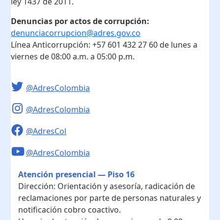
ley 1437 de 2011.
Denuncias por actos de corrupción:
denunciacorrupcion@adres.gov.co
Línea Anticorrupción:
+57 601 432 27 60
de lunes a
viernes de 08:00 a.m. a 05:00 p.m.
@AdresColombia
@AdresColombia
@AdresCol
@AdresColombia
Atención presencial — Piso 16
Dirección:
Orientación y asesoría, radicación de
reclamaciones por parte de personas naturales y
notificación cobro coactivo.