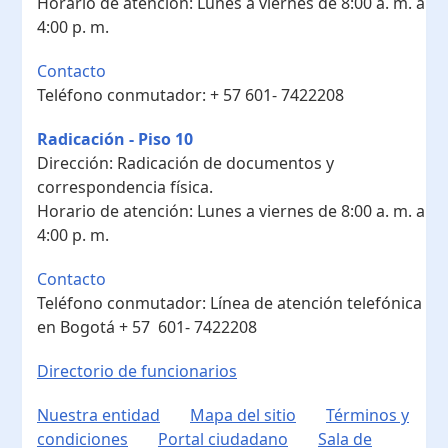
Horario de atención:
Lunes a viernes de 8:00 a. m. a
4:00 p. m.
Contacto
Teléfono conmutador:
+ 57 601- 7422208
Radicación - Piso 10
Dirección:
Radicación de documentos y
correspondencia física.
Horario de atención:
Lunes a viernes de 8:00 a. m. a
4:00 p. m.
Contacto
Teléfono conmutador:
Línea de atención telefónica
en Bogotá ​+ 57 601- 7422208
Directorio de funcionarios
Nuestra entidad
Mapa del sitio
Términos y
condiciones
Portal ciudadano
Sala de