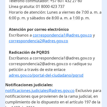
Teléfono conmutador:
+57 601 432 27 60
Línea gratuita:
01 8000 423 737
Horario de atención:
Lunes a viernes de 7:00 a. m. a
6:00 p. m. y sábados de 8:00 a. m. a 1:00 p. m.
Atención por correo electrónico
Escríbanos a
correspondencia1@adres.gov.co
y
correspondencia2@adres.gov.co
Radicación de PQRDS
Escríbanos a correspondencia1@adres.gov.co y
correspondencia2@adres.gov.co o radique su
petición a través de este enlace
adres.gov.co/portal-del-ciudadano/pqrsd
Notificaciones judiciales:
notificaciones.judiciales@adres.gov.co
Exclusivo para
notificaciones que provienen de la rama judicial, en
cumplimiento de lo dispuesto en el artículo 197 de la