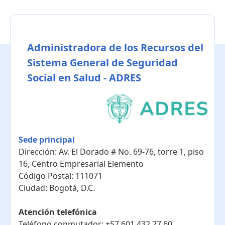
Administradora de los Recursos del
Sistema General de Seguridad
Social en Salud - ADRES
Sede principal
Dirección:
Av. El Dorado # No. 69-76, torre 1, piso
16, Centro Empresarial Elemento
Código Postal:
111071
Ciudad:
Bogotá, D.C.
Atención telefónica
Teléfono conmutador:
+57 601 432 27 60