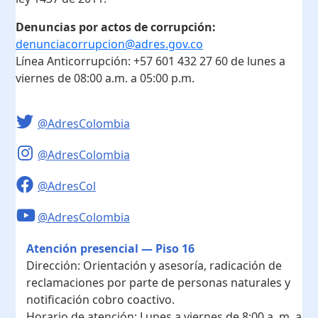
Denuncias por actos de corrupción:
denunciacorrupcion@adres.gov.co
Línea Anticorrupción:
+57 601 432 27 60
de lunes a
viernes de 08:00 a.m. a 05:00 p.m.
@AdresColombia
@AdresColombia
@AdresCol
@AdresColombia
Atención presencial — Piso 16
Dirección:
Orientación y asesoría, radicación de
reclamaciones por parte de personas naturales y
notificación cobro coactivo.
Horario de atención:
Lunes a viernes de 8:00 a. m. a