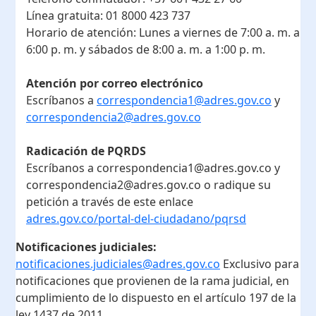
Línea gratuita:
01 8000 423 737
Horario de atención:
Lunes a viernes de 7:00 a. m. a
6:00 p. m. y sábados de 8:00 a. m. a 1:00 p. m.
Atención por correo electrónico
Escríbanos a
correspondencia1@adres.gov.co
y
correspondencia2@adres.gov.co
Radicación de PQRDS
Escríbanos a correspondencia1@adres.gov.co y
correspondencia2@adres.gov.co o radique su
petición a través de este enlace
adres.gov.co/portal-del-ciudadano/pqrsd
Notificaciones judiciales:
notificaciones.judiciales@adres.gov.co
Exclusivo para
notificaciones que provienen de la rama judicial, en
cumplimiento de lo dispuesto en el artículo 197 de la
ley 1437 de 2011.