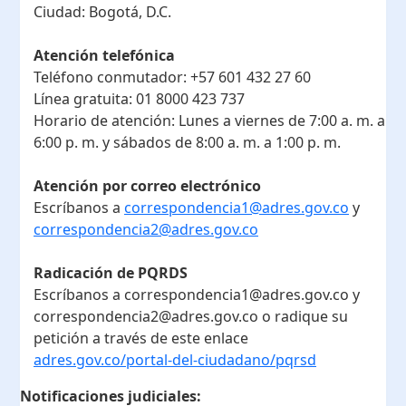
Ciudad:
Bogotá, D.C.
Atención telefónica
Teléfono conmutador:
+57 601 432 27 60
Línea gratuita:
01 8000 423 737
Horario de atención:
Lunes a viernes de 7:00 a. m. a
6:00 p. m. y sábados de 8:00 a. m. a 1:00 p. m.
Atención por correo electrónico
Escríbanos a
correspondencia1@adres.gov.co
y
correspondencia2@adres.gov.co
Radicación de PQRDS
Escríbanos a correspondencia1@adres.gov.co y
correspondencia2@adres.gov.co o radique su
petición a través de este enlace
adres.gov.co/portal-del-ciudadano/pqrsd
Notificaciones judiciales: