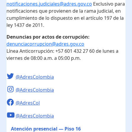
notificaciones.judiciales@adres.gov.co
Exclusivo para
notificaciones que provienen de la rama judicial, en
cumplimiento de lo dispuesto en el artículo 197 de la
ley 1437 de 2011.
Denuncias por actos de corrupción:
denunciacorrupcion@adres.gov.co
Línea Anticorrupción:
+57 601 432 27 60
de lunes a
viernes de 08:00 a.m. a 05:00 p.m.
@AdresColombia
@AdresColombia
@AdresCol
@AdresColombia
Atención presencial — Piso 16