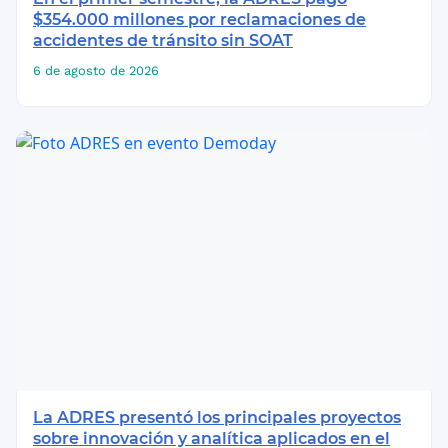
$354.000 millones por reclamaciones de
accidentes de tránsito sin SOAT
6 de agosto de 2026
La ADRES presentó los principales proyectos
sobre innovación y analítica aplicados en el