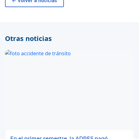
← Volver a noticias
Otras noticias
En el primer semestre, la ADRES pagó