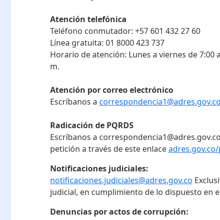
Atención telefónica
Teléfono conmutador:
+57 601 432 27 60
Línea gratuita:
01 8000 423 737
Horario de atención:
Lunes a viernes de 7:00 a
m.
Atención por correo electrónico
Escríbanos a
correspondencia1@adres.gov.c
Radicación de PQRDS
Escríbanos a correspondencia1@adres.gov.co
petición a través de este enlace
adres.gov.co/
Notificaciones judiciales:
notificaciones.judiciales@adres.gov.co
Exclus
judicial, en cumplimiento de lo dispuesto en el
Denuncias por actos de corrupción: