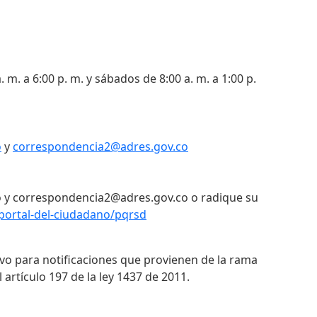
. m. a 6:00 p. m. y sábados de 8:00 a. m. a 1:00 p.
o
y
correspondencia2@adres.gov.co
 y correspondencia2@adres.gov.co o radique su
portal-del-ciudadano/pqrsd
ivo para notificaciones que provienen de la rama
 artículo 197 de la ley 1437 de 2011.