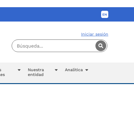
Iniciar sesión
s
Nuestra
Analítica
les
entidad