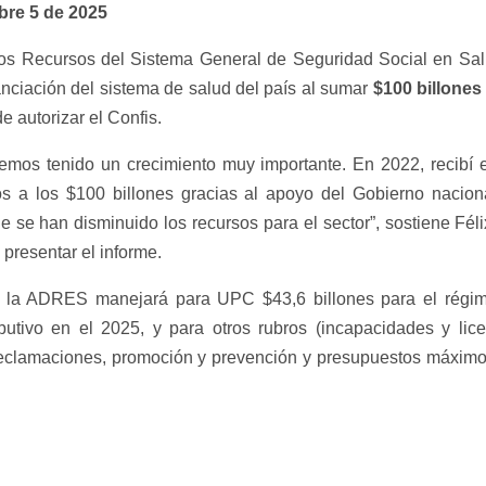
bre 5 de 2025
los Recursos del Sistema General de Seguridad Social en Sa
anciación del sistema de salud del país al sumar
$100 billones 
e autorizar el Confis.
emos tenido un crecimiento muy importante. En 2022, recibí e
os a los $100 billones gracias al apoyo del Gobierno naciona
e se han disminuido los recursos para el sector”, sostiene Féli
l presentar el informe.
es, la ADRES manejará para UPC $43,6 billones para el régi
ibutivo en el 2025, y para otros rubros (incapacidades y li
reclamaciones, promoción y prevención y presupuestos máximos) 