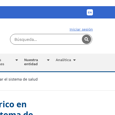
Iniciar sesión
s
Nuestra
Analítica
les
entidad
ar el sistema de salud
rico en
istema de