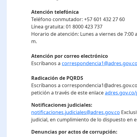
Atención telefónica
Teléfono conmutador:
+57 601 432 27 60
Línea gratuita:
01 8000 423 737
Horario de atención:
Lunes a viernes de 7:00 a
m.
Atención por correo electrónico
Escríbanos a
correspondencia1@adres.gov.c
Radicación de PQRDS
Escríbanos a correspondencia1@adres.gov.co
petición a través de este enlace
adres.gov.co/
Notificaciones judiciales:
notificaciones.judiciales@adres.gov.co
Exclus
judicial, en cumplimiento de lo dispuesto en el
Denuncias por actos de corrupción: