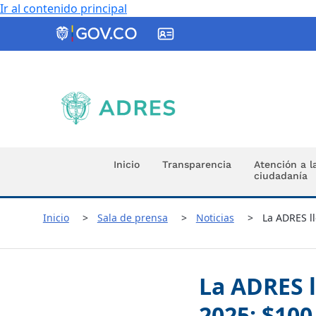
Ir al contenido principal
ADRES
Inicio
Transparencia
Atención a l
ciudadanía
Inicio
Sala de prensa
Noticias
La ADRES ll
La ADRES l
2025: $100