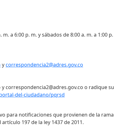
. m. a 6:00 p. m. y sábados de 8:00 a. m. a 1:00 p.
o
y
correspondencia2@adres.gov.co
 y correspondencia2@adres.gov.co o radique su
portal-del-ciudadano/pqrsd
ivo para notificaciones que provienen de la rama
 artículo 197 de la ley 1437 de 2011.