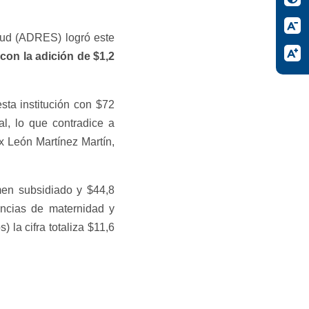
lud (ADRES) logró este
con la adición de $1,2
sta institución con $72
l, lo que contradice a
x León Martínez Martín,
men subsidiado y $44,8
cencias de maternidad y
la cifra totaliza $11,6