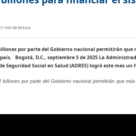
1
min de lectura
2 billones por parte del Gobierno nacional permitirán que
país. ​ ​ Bogotá, D.C., septiembre 5 de 2025 La Administra
de Seguridad Social en Salud (ADRES) logró este mes un 
2 billones por parte del Gobierno nacional permitirán que más