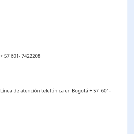
:
+ 57 601- 7422208
:
Línea de atención telefónica en Bogotá ​+ 57 601-