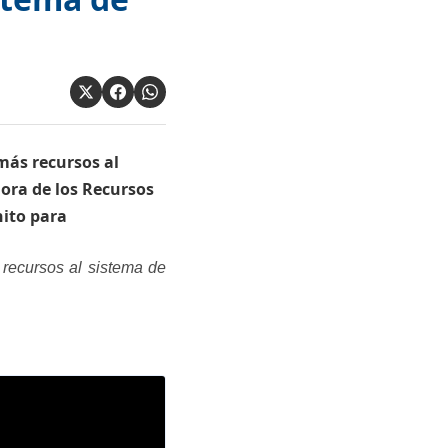
 más recursos al
dora de los Recursos
hito para
 recursos al sistema de