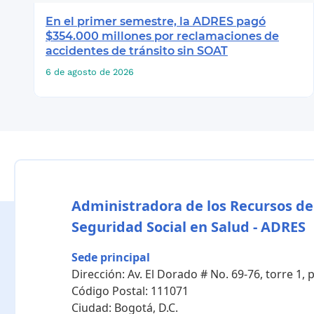
En el primer semestre, la ADRES pagó
$354.000 millones por reclamaciones de
accidentes de tránsito sin SOAT
6 de agosto de 2026
Administradora de los Recursos de
Seguridad Social en Salud - ADRES
Sede principal
Dirección:
Av. El Dorado # No. 69-76, torre 1,
Código Postal:
111071
Ciudad:
Bogotá, D.C.