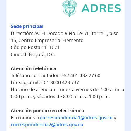
Sede principal
Dirección:
Av. El Dorado # No. 69-76, torre 1, piso
16, Centro Empresarial Elemento
Código Postal:
111071
Ciudad:
Bogotá, D.C.
Atención telefónica
Teléfono conmutador:
+57 601 432 27 60
Línea gratuita:
01 8000 423 737
Horario de atención:
Lunes a viernes de 7:00 a. m. a
6:00 p. m. y sábados de 8:00 a. m. a 1:00 p. m.
Atención por correo electrónico
Escríbanos a
correspondencia1@adres.gov.co
y
correspondencia2@adres.gov.co