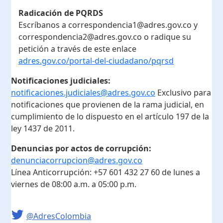
Radicación de PQRDS
Escríbanos a correspondencia1@adres.gov.co y
correspondencia2@adres.gov.co o radique su
petición a través de este enlace
adres.gov.co/portal-del-ciudadano/pqrsd
Notificaciones judiciales:
notificaciones.judiciales@adres.gov.co
Exclusivo para
notificaciones que provienen de la rama judicial, en
cumplimiento de lo dispuesto en el artículo 197 de la
ley 1437 de 2011.
Denuncias por actos de corrupción:
denunciacorrupcion@adres.gov.co
Línea Anticorrupción:
+57 601 432 27 60
de lunes a
viernes de 08:00 a.m. a 05:00 p.m.
@AdresColombia