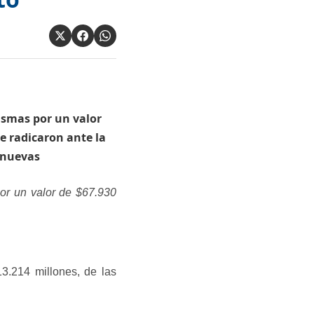
tasmas por un valor
se radicaron ante la
n nuevas
por un valor de $67.930
3.214 millones, de las