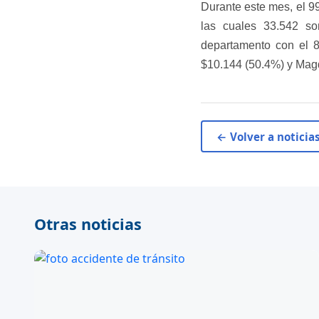
Durante este mes, el 9
las cuales 33.542 so
departamento con el 8
$10.144 (50.4%) y Magda
← Volver a noticia
Otras noticias