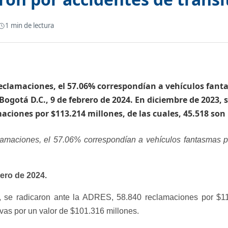
1
min de lectura
as reclamaciones, el 57.06% correspondían a vehículos fan
Bogotá D.C., 9 de febrero de 2024. En diciembre de 2023, 
aciones por $113.214 millones, de las cuales, 45.518 so
clamaciones, el 57.06% correspondían a vehículos fantasmas 
rero de 2024.
 se radicaron ante la ADRES, 58.840 reclamaciones por $11
vas por un valor de $101.316 millones.