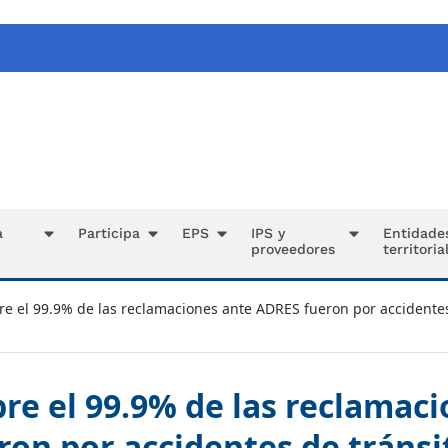
a
Participa
EPS
IPS y
Entidade
proveedores
territoria
re el 99.9% de las reclamaciones ante ADRES fueron por accidentes
re el 99.9% de las reclamac
on por accidentes de tránsi