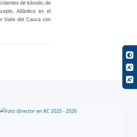
identes de tránsito, de
epto, Atlántico es el
or Valle del Cauca con