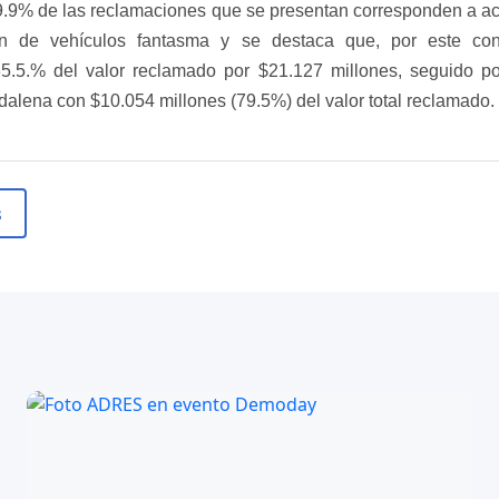
9.9% de las reclamaciones que se presentan corresponden a acc
n de vehículos fantasma y se destaca que, por este conc
5.5.% del valor reclamado por $21.127 millones, seguido p
lena con $10.054 millones (79.5%) del valor total reclamado.​ ​
s