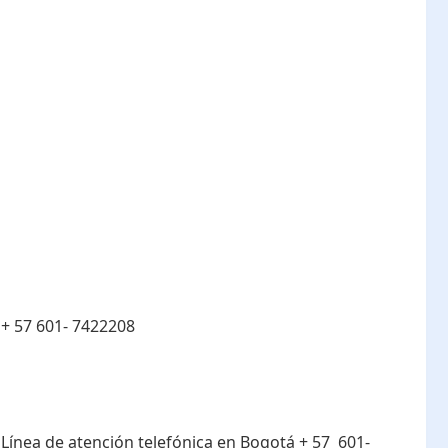
:
+ 57 601- 7422208
:
Línea de atención telefónica en Bogotá ​+ 57 601-