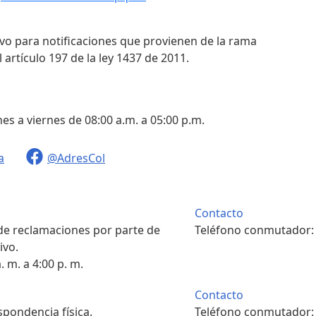
ivo para notificaciones que provienen de la rama
 artículo 197 de la ley 1437 de 2011.
nes a viernes de 08:00 a.m. a 05:00 p.m.
a
@AdresCol
Contacto
 de reclamaciones por parte de
Teléfono conmutador
ivo.
. m. a 4:00 p. m.
Contacto
pondencia física.
Teléfono conmutador