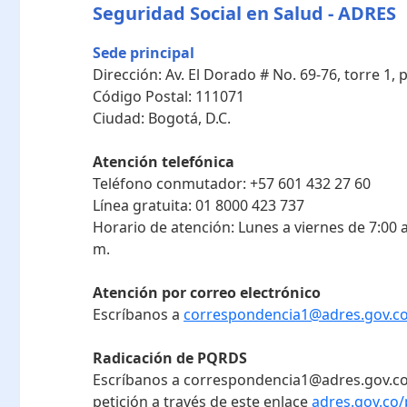
Seguridad Social en Salud - ADRES
Sede principal
Dirección:
Av. El Dorado # No. 69-76, torre 1,
Código Postal:
111071
Ciudad:
Bogotá, D.C.
Atención telefónica
Teléfono conmutador:
+57 601 432 27 60
Línea gratuita:
01 8000 423 737
Horario de atención:
Lunes a viernes de 7:00 a
m.
Atención por correo electrónico
Escríbanos a
correspondencia1@adres.gov.c
Radicación de PQRDS
Escríbanos a correspondencia1@adres.gov.co
petición a través de este enlace
adres.gov.co/