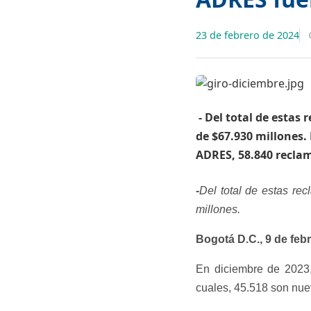
23 de febrero de 2024
​ - Del total de est
de $67.930 millones. 
ADRES, 58.840 reclam
-
Del total de estas re
millones.
Bogotá D.C., 9 de feb
En diciembre de 2023,
cuales, 45.518 son nue