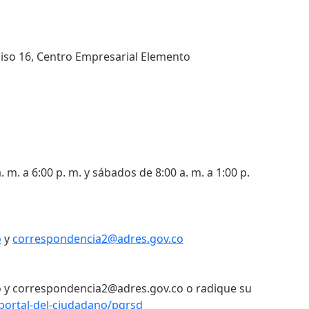
 piso 16, Centro Empresarial Elemento
. m. a 6:00 p. m. y sábados de 8:00 a. m. a 1:00 p.
o
y
correspondencia2@adres.gov.co
 y correspondencia2@adres.gov.co o radique su
portal-del-ciudadano/pqrsd