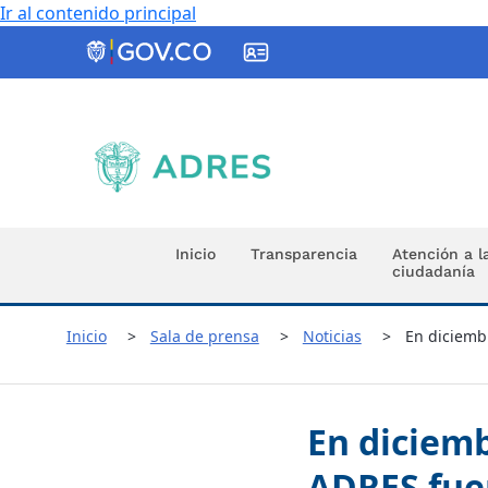
Ir al contenido principal
ADRES
Inicio
Transparencia
Atención a l
ciudadanía
Inicio
Sala de prensa
Noticias
En diciemb
En diciemb
ADRES fuer