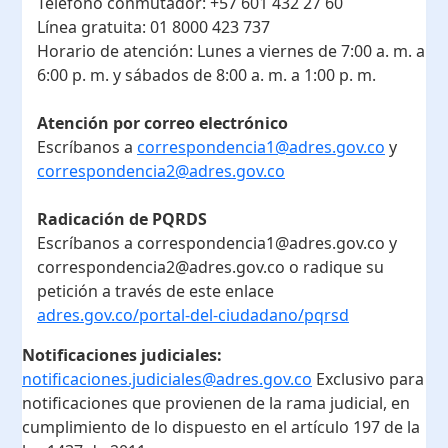
Teléfono conmutador:
+57 601 432 27 60
Línea gratuita:
01 8000 423 737
Horario de atención:
Lunes a viernes de 7:00 a. m. a
6:00 p. m. y sábados de 8:00 a. m. a 1:00 p. m.
Atención por correo electrónico
Escríbanos a
correspondencia1@adres.gov.co
y
correspondencia2@adres.gov.co
Radicación de PQRDS
Escríbanos a correspondencia1@adres.gov.co y
correspondencia2@adres.gov.co o radique su
petición a través de este enlace
adres.gov.co/portal-del-ciudadano/pqrsd
Notificaciones judiciales:
notificaciones.judiciales@adres.gov.co
Exclusivo para
notificaciones que provienen de la rama judicial, en
cumplimiento de lo dispuesto en el artículo 197 de la