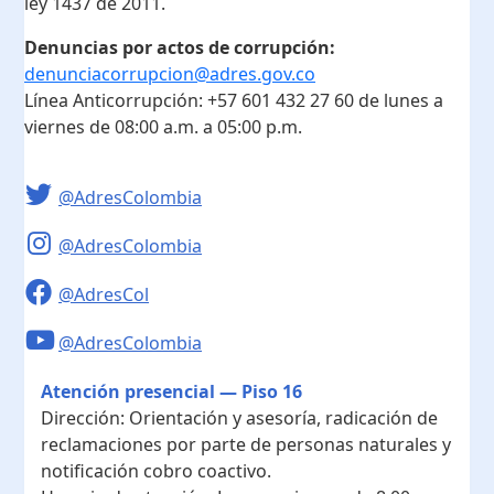
ley 1437 de 2011.
Denuncias por actos de corrupción:
denunciacorrupcion@adres.gov.co
Línea Anticorrupción:
+57 601 432 27 60
de lunes a
viernes de 08:00 a.m. a 05:00 p.m.
@AdresColombia
@AdresColombia
@AdresCol
@AdresColombia
Atención presencial — Piso 16
Dirección:
Orientación y asesoría, radicación de
reclamaciones por parte de personas naturales y
notificación cobro coactivo.