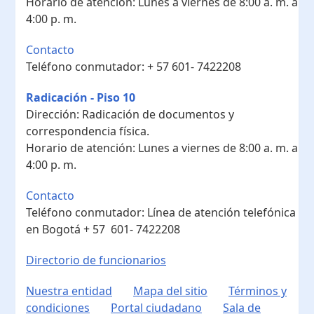
Horario de atención:
Lunes a viernes de 8:00 a. m. a
4:00 p. m.
Contacto
Teléfono conmutador:
+ 57 601- 7422208
Radicación - Piso 10
Dirección:
Radicación de documentos y
correspondencia física.
Horario de atención:
Lunes a viernes de 8:00 a. m. a
4:00 p. m.
Contacto
Teléfono conmutador:
Línea de atención telefónica
en Bogotá ​+ 57 601- 7422208
Directorio de funcionarios
Nuestra entidad
Mapa del sitio
Términos y
condiciones
Portal ciudadano
Sala de