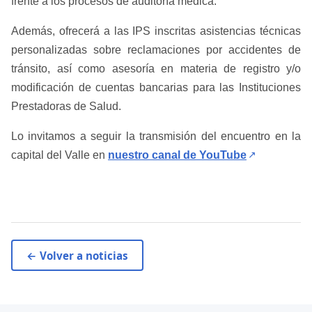
frente a los procesos de auditoría médica.
Además, ofrecerá a las IPS inscritas asistencias técnicas
personalizadas sobre reclamaciones por accidentes de
tránsito, así como asesoría en materia de registro y/o
modificación de cuentas bancarias para las Instituciones
Prestadoras de Salud.
Lo invitamos a seguir la transmisión del encuentro en la
(abre en u
capital del Valle en
nuestro canal de YouTube
↗
← Volver a noticias