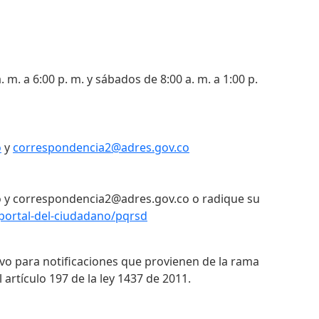
. m. a 6:00 p. m. y sábados de 8:00 a. m. a 1:00 p.
o
y
correspondencia2@adres.gov.co
 y correspondencia2@adres.gov.co o radique su
portal-del-ciudadano/pqrsd
ivo para notificaciones que provienen de la rama
 artículo 197 de la ley 1437 de 2011.