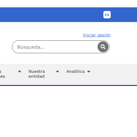
Iniciar sesión
s
Nuestra
Analítica
les
entidad