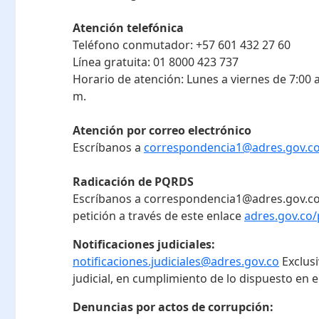
Atención telefónica
Teléfono conmutador:
+57 601 432 27 60
Línea gratuita:
01 8000 423 737
Horario de atención:
Lunes a viernes de 7:00 a
m.
Atención por correo electrónico
Escríbanos a
correspondencia1@adres.gov.c
Radicación de PQRDS
Escríbanos a correspondencia1@adres.gov.co
petición a través de este enlace
adres.gov.co/
Notificaciones judiciales:
notificaciones.judiciales@adres.gov.co
Exclus
judicial, en cumplimiento de lo dispuesto en el
Denuncias por actos de corrupción: