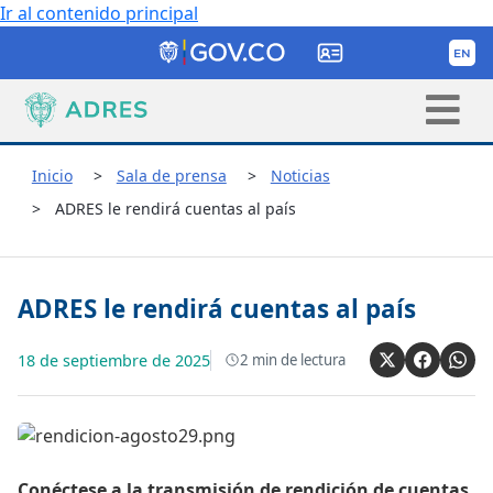
Ir al contenido principal
Inicio
Sala de prensa
Noticias
ADRES le rendirá cuentas al país
ADRES le rendirá cuentas al país
18 de septiembre de 2025
2
min de lectura
​Conéctese a la transmisión de rendición de cuentas