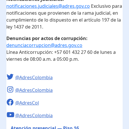
notificaciones.judiciales@adres.gov.co
Exclusivo para
notificaciones que provienen de la rama judicial, en
cumplimiento de lo dispuesto en el artículo 197 de la
ley 1437 de 2011.
Denuncias por actos de corrupción:
denunciacorrupcion@adres.gov.co
Línea Anticorrupción:
+57 601 432 27 60
de lunes a
viernes de 08:00 a.m. a 05:00 p.m.
@AdresColombia
@AdresColombia
@AdresCol
@AdresColombia
Atención presencial — Piso 16