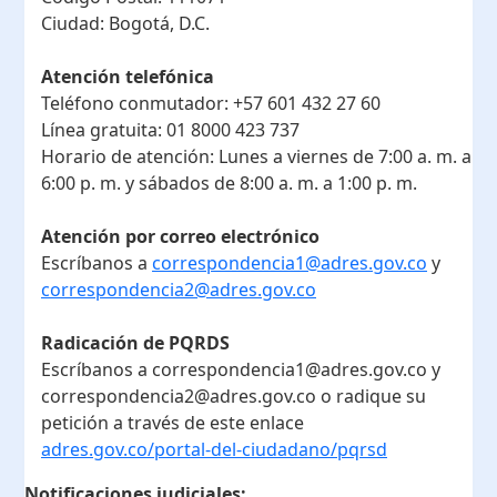
Ciudad:
Bogotá, D.C.
Atención telefónica
Teléfono conmutador:
+57 601 432 27 60
Línea gratuita:
01 8000 423 737
Horario de atención:
Lunes a viernes de 7:00 a. m. a
6:00 p. m. y sábados de 8:00 a. m. a 1:00 p. m.
Atención por correo electrónico
Escríbanos a
correspondencia1@adres.gov.co
y
correspondencia2@adres.gov.co
Radicación de PQRDS
Escríbanos a correspondencia1@adres.gov.co y
correspondencia2@adres.gov.co o radique su
petición a través de este enlace
adres.gov.co/portal-del-ciudadano/pqrsd
Notificaciones judiciales: