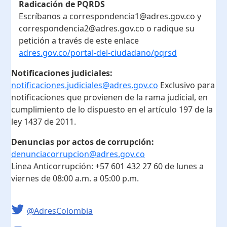
Radicación de PQRDS
Escríbanos a correspondencia1@adres.gov.co y
correspondencia2@adres.gov.co o radique su
petición a través de este enlace
adres.gov.co/portal-del-ciudadano/pqrsd
Notificaciones judiciales:
notificaciones.judiciales@adres.gov.co
Exclusivo para
notificaciones que provienen de la rama judicial, en
cumplimiento de lo dispuesto en el artículo 197 de la
ley 1437 de 2011.
Denuncias por actos de corrupción:
denunciacorrupcion@adres.gov.co
Línea Anticorrupción:
+57 601 432 27 60
de lunes a
viernes de 08:00 a.m. a 05:00 p.m.
@AdresColombia