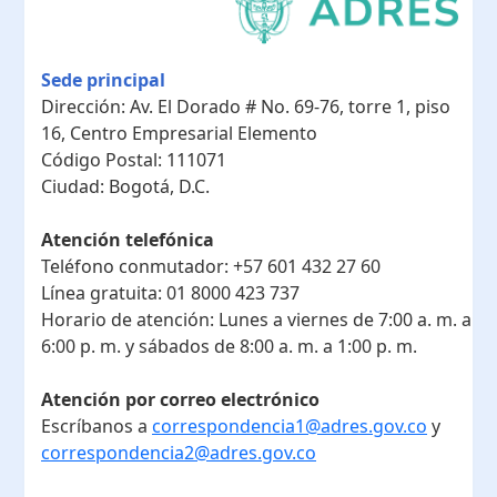
Sede principal
Dirección:
Av. El Dorado # No. 69-76, torre 1, piso
16, Centro Empresarial Elemento
Código Postal:
111071
Ciudad:
Bogotá, D.C.
Atención telefónica
Teléfono conmutador:
+57 601 432 27 60
Línea gratuita:
01 8000 423 737
Horario de atención:
Lunes a viernes de 7:00 a. m. a
6:00 p. m. y sábados de 8:00 a. m. a 1:00 p. m.
Atención por correo electrónico
Escríbanos a
correspondencia1@adres.gov.co
y
correspondencia2@adres.gov.co