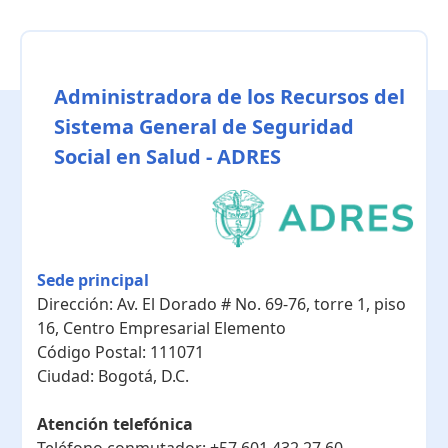
Administradora de los Recursos del
Sistema General de Seguridad
Social en Salud - ADRES
Sede principal
Dirección:
Av. El Dorado # No. 69-76, torre 1, piso
16, Centro Empresarial Elemento
Código Postal:
111071
Ciudad:
Bogotá, D.C.
Atención telefónica
Teléfono conmutador:
+57 601 432 27 60