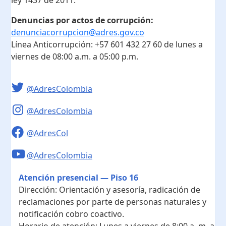
Denuncias por actos de corrupción:
denunciacorrupcion@adres.gov.co
Línea Anticorrupción:
+57 601 432 27 60
de lunes a
viernes de 08:00 a.m. a 05:00 p.m.
@AdresColombia
@AdresColombia
@AdresCol
@AdresColombia
Atención presencial — Piso 16
Dirección:
Orientación y asesoría, radicación de
reclamaciones por parte de personas naturales y
notificación cobro coactivo.
Horario de atención:
Lunes a viernes de 8:00 a. m. a