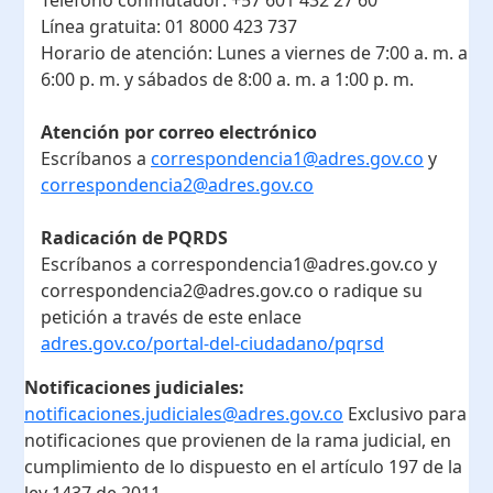
Línea gratuita:
01 8000 423 737
Horario de atención:
Lunes a viernes de 7:00 a. m. a
6:00 p. m. y sábados de 8:00 a. m. a 1:00 p. m.
Atención por correo electrónico
Escríbanos a
correspondencia1@adres.gov.co
y
correspondencia2@adres.gov.co
Radicación de PQRDS
Escríbanos a correspondencia1@adres.gov.co y
correspondencia2@adres.gov.co o radique su
petición a través de este enlace
adres.gov.co/portal-del-ciudadano/pqrsd
Notificaciones judiciales:
notificaciones.judiciales@adres.gov.co
Exclusivo para
notificaciones que provienen de la rama judicial, en
cumplimiento de lo dispuesto en el artículo 197 de la
ley 1437 de 2011.