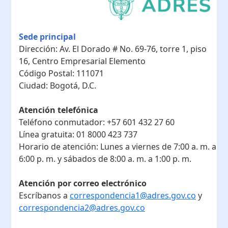
Sede principal
Dirección:
Av. El Dorado # No. 69-76, torre 1, piso
16, Centro Empresarial Elemento
Código Postal:
111071
Ciudad:
Bogotá, D.C.
Atención telefónica
Teléfono conmutador:
+57 601 432 27 60
Línea gratuita:
01 8000 423 737
Horario de atención:
Lunes a viernes de 7:00 a. m. a
6:00 p. m. y sábados de 8:00 a. m. a 1:00 p. m.
Atención por correo electrónico
Escríbanos a
correspondencia1@adres.gov.co
y
correspondencia2@adres.gov.co