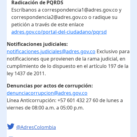
Radicación de PQRDS
Escríbanos a correspondencia1@adres.gov.co y
correspondencia2@adres.gov.co o radique su
petición a través de este enlace
adres.gov.co/portal-del-ciudadano/pqrsd
Notificaciones judiciales:
notificaciones.judiciales@adres.gov.co
Exclusivo para
notificaciones que provienen de la rama judicial, en
cumplimiento de lo dispuesto en el artículo 197 de la
ley 1437 de 2011.
Denuncias por actos de corrupción:
denunciacorrupcion@adres.gov.co
Línea Anticorrupción:
+57 601 432 27 60
de lunes a
viernes de 08:00 a.m. a 05:00 p.m.
@AdresColombia