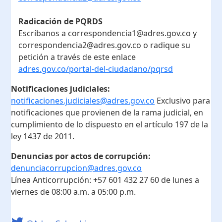
Radicación de PQRDS
Escríbanos a correspondencia1@adres.gov.co y
correspondencia2@adres.gov.co o radique su
petición a través de este enlace
adres.gov.co/portal-del-ciudadano/pqrsd
Notificaciones judiciales:
notificaciones.judiciales@adres.gov.co
Exclusivo para
notificaciones que provienen de la rama judicial, en
cumplimiento de lo dispuesto en el artículo 197 de la
ley 1437 de 2011.
Denuncias por actos de corrupción:
denunciacorrupcion@adres.gov.co
Línea Anticorrupción:
+57 601 432 27 60
de lunes a
viernes de 08:00 a.m. a 05:00 p.m.