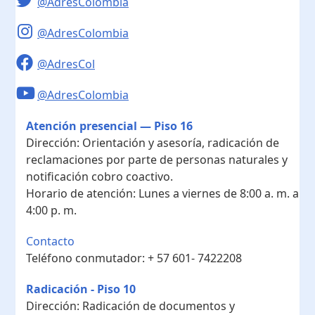
@AdresColombia
@AdresColombia
@AdresCol
@AdresColombia
Atención presencial — Piso 16
Dirección:
Orientación y asesoría, radicación de
reclamaciones por parte de personas naturales y
notificación cobro coactivo.
Horario de atención:
Lunes a viernes de 8:00 a. m. a
4:00 p. m.
Contacto
Teléfono conmutador:
+ 57 601- 7422208
Radicación - Piso 10
Dirección:
Radicación de documentos y