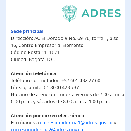
Sede principal
Dirección:
Av. El Dorado # No. 69-76, torre 1, piso
16, Centro Empresarial Elemento
Código Postal:
111071
Ciudad:
Bogotá, D.C.
Atención telefónica
Teléfono conmutador:
+57 601 432 27 60
Línea gratuita:
01 8000 423 737
Horario de atención:
Lunes a viernes de 7:00 a. m. a
6:00 p. m. y sábados de 8:00 a. m. a 1:00 p. m.
Atención por correo electrónico
Escríbanos a
correspondencia1@adres.gov.co
y
correspondencia2@adres.gov.co