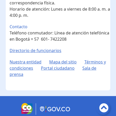
correspondencia física.
Horario de atención:
Lunes a viernes de 8:00 a. m. a
4:00 p. m.
Contacto
Teléfono conmutador:
Línea de atención telefónica
en Bogotá ​+ 57 601- 7422208
Directorio de funcionarios
Nuestra entidad
Mapa del sitio
Términos y
condiciones
Portal ciudadano
Sala de
prensa