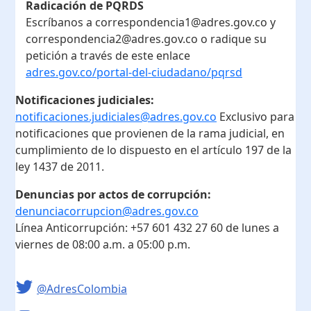
Radicación de PQRDS
Escríbanos a correspondencia1@adres.gov.co y
correspondencia2@adres.gov.co o radique su
petición a través de este enlace
adres.gov.co/portal-del-ciudadano/pqrsd
Notificaciones judiciales:
notificaciones.judiciales@adres.gov.co
Exclusivo para
notificaciones que provienen de la rama judicial, en
cumplimiento de lo dispuesto en el artículo 197 de la
ley 1437 de 2011.
Denuncias por actos de corrupción:
denunciacorrupcion@adres.gov.co
Línea Anticorrupción:
+57 601 432 27 60
de lunes a
viernes de 08:00 a.m. a 05:00 p.m.
@AdresColombia