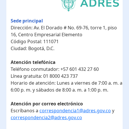
Sede principal
Dirección:
Av. El Dorado # No. 69-76, torre 1, piso
16, Centro Empresarial Elemento
Código Postal:
111071
Ciudad:
Bogotá, D.C.
Atención telefónica
Teléfono conmutador:
+57 601 432 27 60
Línea gratuita:
01 8000 423 737
Horario de atención:
Lunes a viernes de 7:00 a. m. a
6:00 p. m. y sábados de 8:00 a. m. a 1:00 p. m.
Atención por correo electrónico
Escríbanos a
correspondencia1@adres.gov.co
y
correspondencia2@adres.gov.co