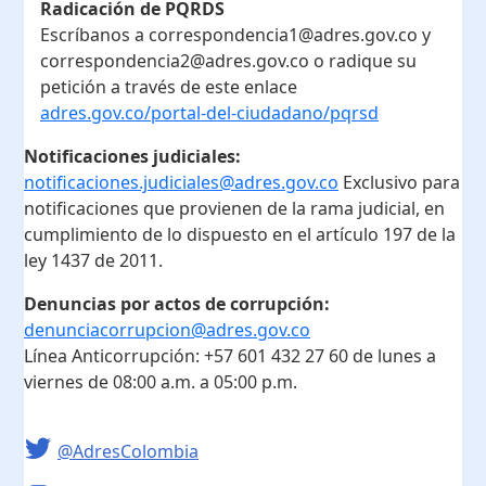
Radicación de PQRDS
Escríbanos a correspondencia1@adres.gov.co y
correspondencia2@adres.gov.co o radique su
petición a través de este enlace
adres.gov.co/portal-del-ciudadano/pqrsd
Notificaciones judiciales:
notificaciones.judiciales@adres.gov.co
Exclusivo para
notificaciones que provienen de la rama judicial, en
cumplimiento de lo dispuesto en el artículo 197 de la
ley 1437 de 2011.
Denuncias por actos de corrupción:
denunciacorrupcion@adres.gov.co
Línea Anticorrupción:
+57 601 432 27 60
de lunes a
viernes de 08:00 a.m. a 05:00 p.m.
@AdresColombia