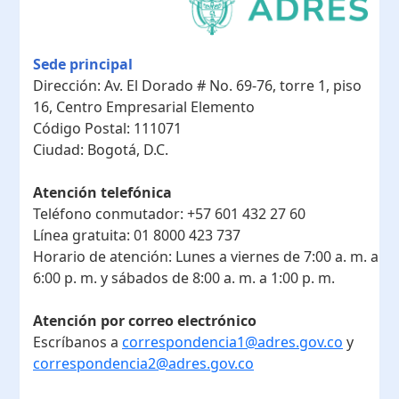
Sede principal
Dirección:
Av. El Dorado # No. 69-76, torre 1, piso
16, Centro Empresarial Elemento
Código Postal:
111071
Ciudad:
Bogotá, D.C.
Atención telefónica
Teléfono conmutador:
+57 601 432 27 60
Línea gratuita:
01 8000 423 737
Horario de atención:
Lunes a viernes de 7:00 a. m. a
6:00 p. m. y sábados de 8:00 a. m. a 1:00 p. m.
Atención por correo electrónico
Escríbanos a
correspondencia1@adres.gov.co
y
correspondencia2@adres.gov.co