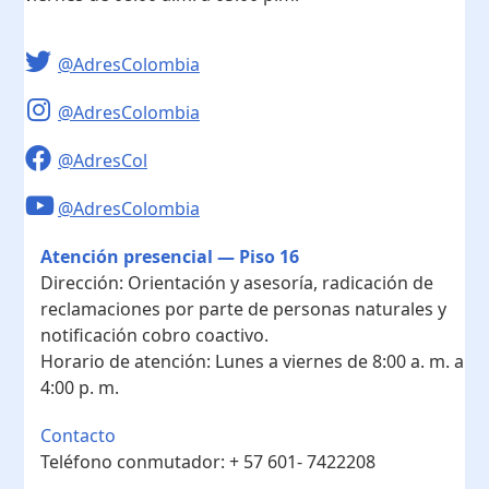
@AdresColombia
@AdresColombia
@AdresCol
@AdresColombia
Atención presencial — Piso 16
Dirección:
Orientación y asesoría, radicación de
reclamaciones por parte de personas naturales y
notificación cobro coactivo.
Horario de atención:
Lunes a viernes de 8:00 a. m. a
4:00 p. m.
Contacto
Teléfono conmutador:
+ 57 601- 7422208