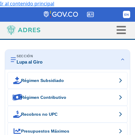
Ir al contenido principal
SECCIÓN
Lupa al Giro

Régimen Subsidiado

Régimen Contributivo

Recobros no UPC

Presupuestos Máximos