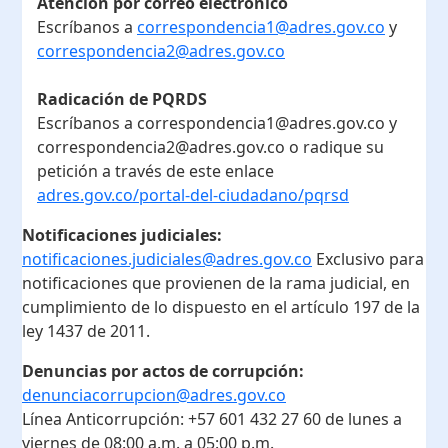
Atención por correo electrónico
Escríbanos a
correspondencia1@adres.gov.co
y
correspondencia2@adres.gov.co
Radicación de PQRDS
Escríbanos a correspondencia1@adres.gov.co y
correspondencia2@adres.gov.co o radique su
petición a través de este enlace
adres.gov.co/portal-del-ciudadano/pqrsd
Notificaciones judiciales:
notificaciones.judiciales@adres.gov.co
Exclusivo para
notificaciones que provienen de la rama judicial, en
cumplimiento de lo dispuesto en el artículo 197 de la
ley 1437 de 2011.
Denuncias por actos de corrupción:
denunciacorrupcion@adres.gov.co
Línea Anticorrupción:
+57 601 432 27 60
de lunes a
viernes de 08:00 a.m. a 05:00 p.m.