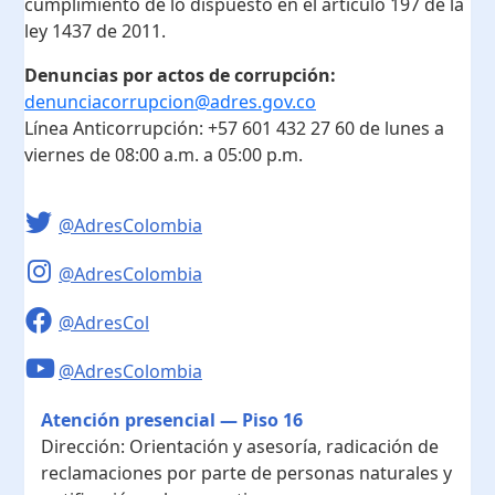
cumplimiento de lo dispuesto en el artículo 197 de la
ley 1437 de 2011.
Denuncias por actos de corrupción:
denunciacorrupcion@adres.gov.co
Línea Anticorrupción:
+57 601 432 27 60
de lunes a
viernes de 08:00 a.m. a 05:00 p.m.
@AdresColombia
@AdresColombia
@AdresCol
@AdresColombia
Atención presencial — Piso 16
Dirección:
Orientación y asesoría, radicación de
reclamaciones por parte de personas naturales y