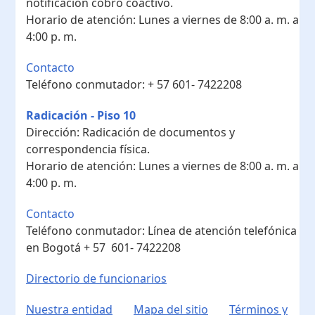
notificación cobro coactivo.
Horario de atención:
Lunes a viernes de 8:00 a. m. a
4:00 p. m.
Contacto
Teléfono conmutador:
+ 57 601- 7422208
Radicación - Piso 10
Dirección:
Radicación de documentos y
correspondencia física.
Horario de atención:
Lunes a viernes de 8:00 a. m. a
4:00 p. m.
Contacto
Teléfono conmutador:
Línea de atención telefónica
en Bogotá ​+ 57 601- 7422208
Directorio de funcionarios
Nuestra entidad
Mapa del sitio
Términos y