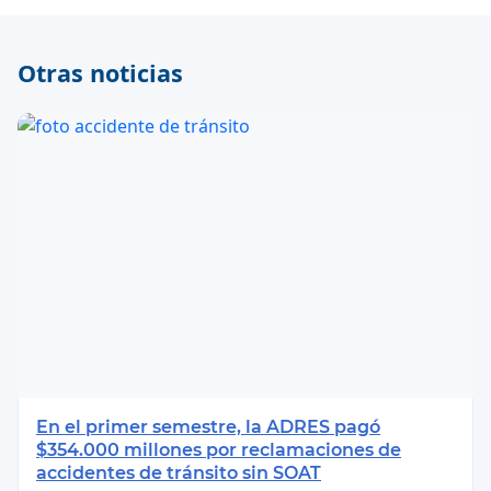
Otras noticias
En el primer semestre, la ADRES pagó
$354.000 millones por reclamaciones de
accidentes de tránsito sin SOAT