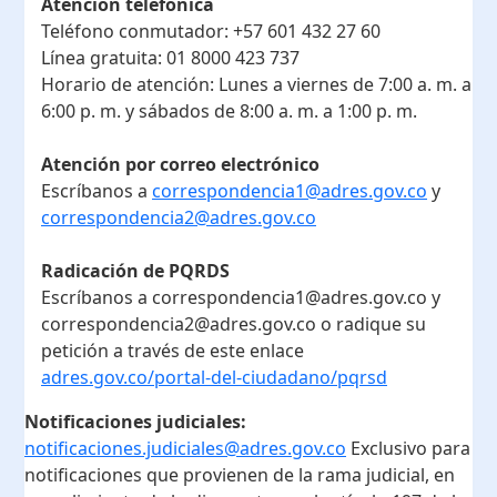
Atención telefónica
Teléfono conmutador:
+57 601 432 27 60
Línea gratuita:
01 8000 423 737
Horario de atención:
Lunes a viernes de 7:00 a. m. a
6:00 p. m. y sábados de 8:00 a. m. a 1:00 p. m.
Atención por correo electrónico
Escríbanos a
correspondencia1@adres.gov.co
y
correspondencia2@adres.gov.co
Radicación de PQRDS
Escríbanos a correspondencia1@adres.gov.co y
correspondencia2@adres.gov.co o radique su
petición a través de este enlace
adres.gov.co/portal-del-ciudadano/pqrsd
Notificaciones judiciales:
notificaciones.judiciales@adres.gov.co
Exclusivo para
notificaciones que provienen de la rama judicial, en