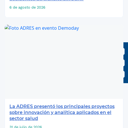
6 de agosto de 2026
La ADRES presentó los principales proyectos
sobre innovación y analítica aplicados en el
sector salud
31 de julio de 2026