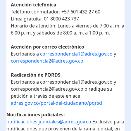
Atención telefónica
Teléfono conmutador:
+57 601 432 27 60
Línea gratuita:
01 8000 423 737
Horario de atención:
Lunes a viernes de 7:00 a. m. a
6:00 p. m. y sábados de 8:00 a. m. a 1:00 p. m.
Atención por correo electrónico
Escríbanos a
correspondencia1@adres.gov.co
y
correspondencia2@adres.gov.co
Radicación de PQRDS
Escríbanos a correspondencia1@adres.gov.co y
correspondencia2@adres.gov.co o radique su
petición a través de este enlace
adres.gov.co/portal-del-ciudadano/pqrsd
Notificaciones judiciales:
notificaciones.judiciales@adres.gov.co
Exclusivo para
notificaciones que provienen de la rama judicial, en