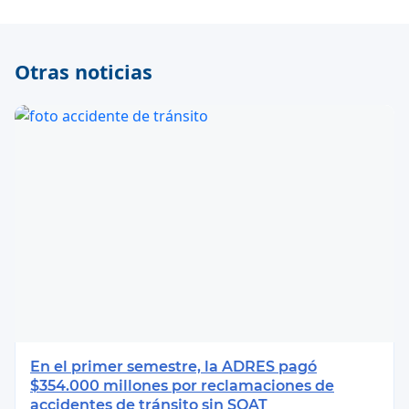
Otras noticias
En el primer semestre, la ADRES pagó
$354.000 millones por reclamaciones de
accidentes de tránsito sin SOAT