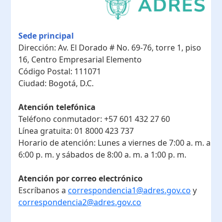
Sede principal
Dirección:
Av. El Dorado # No. 69-76, torre 1, piso
16, Centro Empresarial Elemento
Código Postal:
111071
Ciudad:
Bogotá, D.C.
Atención telefónica
Teléfono conmutador:
+57 601 432 27 60
Línea gratuita:
01 8000 423 737
Horario de atención:
Lunes a viernes de 7:00 a. m. a
6:00 p. m. y sábados de 8:00 a. m. a 1:00 p. m.
Atención por correo electrónico
Escríbanos a
correspondencia1@adres.gov.co
y
correspondencia2@adres.gov.co