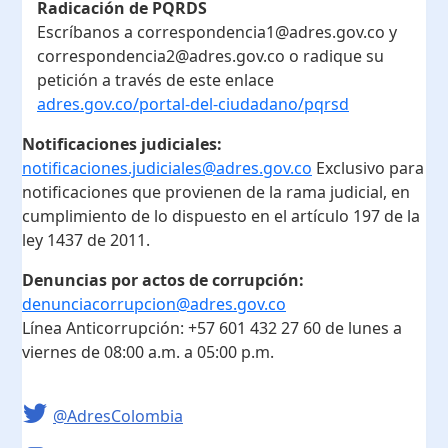
Radicación de PQRDS
Escríbanos a correspondencia1@adres.gov.co y
correspondencia2@adres.gov.co o radique su
petición a través de este enlace
adres.gov.co/portal-del-ciudadano/pqrsd
Notificaciones judiciales:
notificaciones.judiciales@adres.gov.co
Exclusivo para
notificaciones que provienen de la rama judicial, en
cumplimiento de lo dispuesto en el artículo 197 de la
ley 1437 de 2011.
Denuncias por actos de corrupción:
denunciacorrupcion@adres.gov.co
Línea Anticorrupción:
+57 601 432 27 60
de lunes a
viernes de 08:00 a.m. a 05:00 p.m.
@AdresColombia