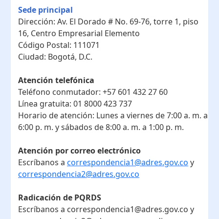
Sede principal
Dirección:
Av. El Dorado # No. 69-76, torre 1, piso
16, Centro Empresarial Elemento
Código Postal:
111071
Ciudad:
Bogotá, D.C.
Atención telefónica
Teléfono conmutador:
+57 601 432 27 60
Línea gratuita:
01 8000 423 737
Horario de atención:
Lunes a viernes de 7:00 a. m. a
6:00 p. m. y sábados de 8:00 a. m. a 1:00 p. m.
Atención por correo electrónico
Escríbanos a
correspondencia1@adres.gov.co
y
correspondencia2@adres.gov.co
Radicación de PQRDS
Escríbanos a correspondencia1@adres.gov.co y