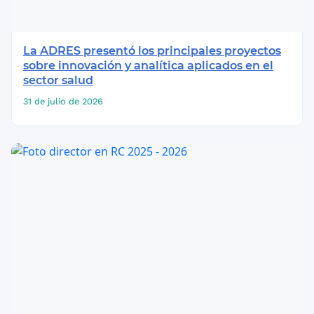
La ADRES presentó los principales proyectos
sobre innovación y analítica aplicados en el
sector salud
31 de julio de 2026