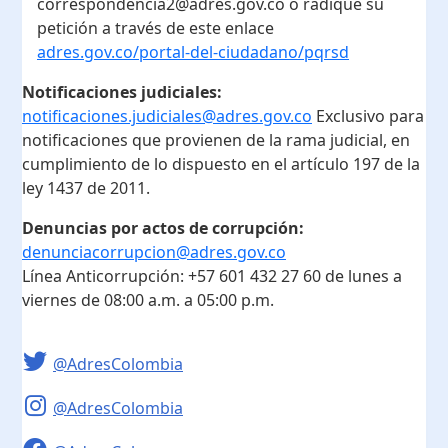
correspondencia2@adres.gov.co o radique su
petición a través de este enlace
adres.gov.co/portal-del-ciudadano/pqrsd
Notificaciones judiciales:
notificaciones.judiciales@adres.gov.co
Exclusivo para
notificaciones que provienen de la rama judicial, en
cumplimiento de lo dispuesto en el artículo 197 de la
ley 1437 de 2011.
Denuncias por actos de corrupción:
denunciacorrupcion@adres.gov.co
Línea Anticorrupción:
+57 601 432 27 60
de lunes a
viernes de 08:00 a.m. a 05:00 p.m.
@AdresColombia
@AdresColombia