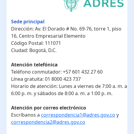
Sede principal
Dirección:
Av. El Dorado # No. 69-76, torre 1, piso
16, Centro Empresarial Elemento
Código Postal:
111071
Ciudad:
Bogotá, D.C.
Atención telefónica
Teléfono conmutador:
+57 601 432 27 60
Línea gratuita:
01 8000 423 737
Horario de atención:
Lunes a viernes de 7:00 a. m. a
6:00 p. m. y sábados de 8:00 a. m. a 1:00 p. m.
Atención por correo electrónico
Escríbanos a
correspondencia1@adres.gov.co
y
correspondencia2@adres.gov.co