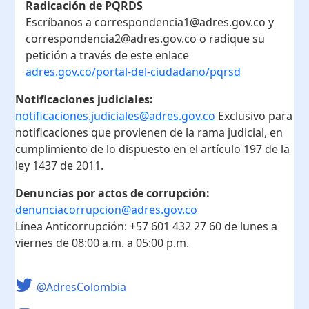
Radicación de PQRDS
Escríbanos a correspondencia1@adres.gov.co y
correspondencia2@adres.gov.co o radique su
petición a través de este enlace
adres.gov.co/portal-del-ciudadano/pqrsd
Notificaciones judiciales:
notificaciones.judiciales@adres.gov.co
Exclusivo para
notificaciones que provienen de la rama judicial, en
cumplimiento de lo dispuesto en el artículo 197 de la
ley 1437 de 2011.
Denuncias por actos de corrupción:
denunciacorrupcion@adres.gov.co
Línea Anticorrupción:
+57 601 432 27 60
de lunes a
viernes de 08:00 a.m. a 05:00 p.m.
@AdresColombia