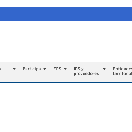
a
Participa
EPS
IPS y
Entidade
proveedores
territoria