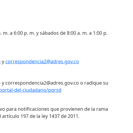
. m. a 6:00 p. m. y sábados de 8:00 a. m. a 1:00 p.
o
y
correspondencia2@adres.gov.co
 y correspondencia2@adres.gov.co o radique su
portal-del-ciudadano/pqrsd
ivo para notificaciones que provienen de la rama
 artículo 197 de la ley 1437 de 2011.