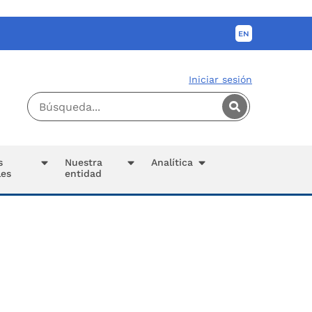
Iniciar sesión
s
Nuestra
Analítica
les
entidad