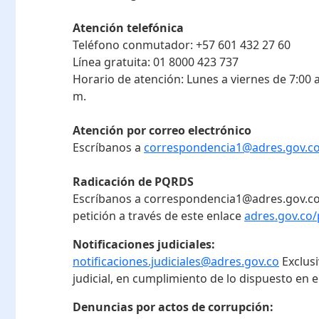
Atención telefónica
Teléfono conmutador:
+57 601 432 27 60
Línea gratuita:
01 8000 423 737
Horario de atención:
Lunes a viernes de 7:00 a
m.
Atención por correo electrónico
Escríbanos a
correspondencia1@adres.gov.c
Radicación de PQRDS
Escríbanos a correspondencia1@adres.gov.co
petición a través de este enlace
adres.gov.co/
Notificaciones judiciales:
notificaciones.judiciales@adres.gov.co
Exclus
judicial, en cumplimiento de lo dispuesto en el
Denuncias por actos de corrupción: