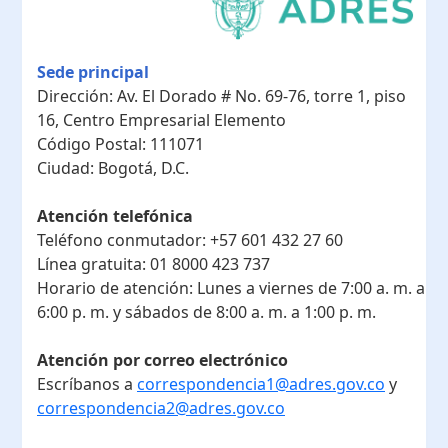
Sede principal
Dirección:
Av. El Dorado # No. 69-76, torre 1, piso
16, Centro Empresarial Elemento
Código Postal:
111071
Ciudad:
Bogotá, D.C.
Atención telefónica
Teléfono conmutador:
+57 601 432 27 60
Línea gratuita:
01 8000 423 737
Horario de atención:
Lunes a viernes de 7:00 a. m. a
6:00 p. m. y sábados de 8:00 a. m. a 1:00 p. m.
Atención por correo electrónico
Escríbanos a
correspondencia1@adres.gov.co
y
correspondencia2@adres.gov.co