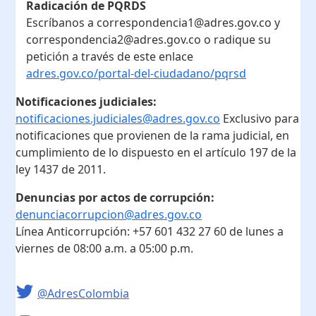
Radicación de PQRDS
Escríbanos a correspondencia1@adres.gov.co y
correspondencia2@adres.gov.co o radique su
petición a través de este enlace
adres.gov.co/portal-del-ciudadano/pqrsd
Notificaciones judiciales:
notificaciones.judiciales@adres.gov.co
Exclusivo para
notificaciones que provienen de la rama judicial, en
cumplimiento de lo dispuesto en el artículo 197 de la
ley 1437 de 2011.
Denuncias por actos de corrupción:
denunciacorrupcion@adres.gov.co
Línea Anticorrupción:
+57 601 432 27 60
de lunes a
viernes de 08:00 a.m. a 05:00 p.m.
@AdresColombia