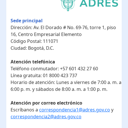
Sede principal
Dirección:
Av. El Dorado # No. 69-76, torre 1, piso
16, Centro Empresarial Elemento
Código Postal:
111071
Ciudad:
Bogotá, D.C.
Atención telefónica
Teléfono conmutador:
+57 601 432 27 60
Línea gratuita:
01 8000 423 737
Horario de atención:
Lunes a viernes de 7:00 a. m. a
6:00 p. m. y sábados de 8:00 a. m. a 1:00 p. m.
Atención por correo electrónico
Escríbanos a
correspondencia1@adres.gov.co
y
correspondencia2@adres.gov.co