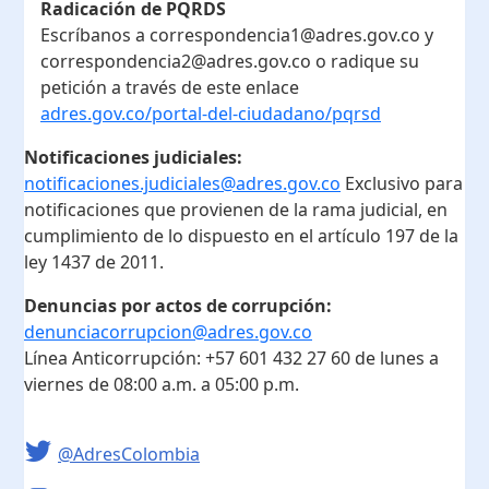
Radicación de PQRDS
Escríbanos a correspondencia1@adres.gov.co y
correspondencia2@adres.gov.co o radique su
petición a través de este enlace
adres.gov.co/portal-del-ciudadano/pqrsd
Notificaciones judiciales:
notificaciones.judiciales@adres.gov.co
Exclusivo para
notificaciones que provienen de la rama judicial, en
cumplimiento de lo dispuesto en el artículo 197 de la
ley 1437 de 2011.
Denuncias por actos de corrupción:
denunciacorrupcion@adres.gov.co
Línea Anticorrupción:
+57 601 432 27 60
de lunes a
viernes de 08:00 a.m. a 05:00 p.m.
@AdresColombia