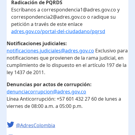
Radicación de PQRDS
Escríbanos a correspondencia1@adres.gov.co y
correspondencia2@adres.gov.co o radique su
petición a través de este enlace
adres.gov.co/portal-del-ciudadano/pqrsd
Notificaciones judiciales:
notificaciones.judiciales@adres.gov.co
Exclusivo para
notificaciones que provienen de la rama judicial, en
cumplimiento de lo dispuesto en el artículo 197 de la
ley 1437 de 2011.
Denuncias por actos de corrupción:
denunciacorrupcion@adres.gov.co
Línea Anticorrupción:
+57 601 432 27 60
de lunes a
viernes de 08:00 a.m. a 05:00 p.m.
@AdresColombia