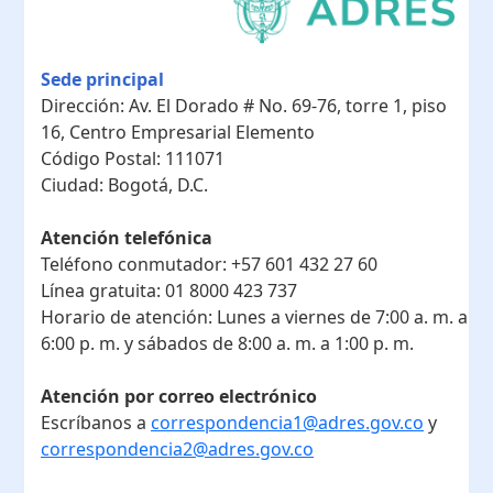
Sede principal
Dirección:
Av. El Dorado # No. 69-76, torre 1, piso
16, Centro Empresarial Elemento
Código Postal:
111071
Ciudad:
Bogotá, D.C.
Atención telefónica
Teléfono conmutador:
+57 601 432 27 60
Línea gratuita:
01 8000 423 737
Horario de atención:
Lunes a viernes de 7:00 a. m. a
6:00 p. m. y sábados de 8:00 a. m. a 1:00 p. m.
Atención por correo electrónico
Escríbanos a
correspondencia1@adres.gov.co
y
correspondencia2@adres.gov.co