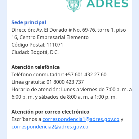
Sede principal
Dirección:
Av. El Dorado # No. 69-76, torre 1, piso
16, Centro Empresarial Elemento
Código Postal:
111071
Ciudad:
Bogotá, D.C.
Atención telefónica
Teléfono conmutador:
+57 601 432 27 60
Línea gratuita:
01 8000 423 737
Horario de atención:
Lunes a viernes de 7:00 a. m. a
6:00 p. m. y sábados de 8:00 a. m. a 1:00 p. m.
Atención por correo electrónico
Escríbanos a
correspondencia1@adres.gov.co
y
correspondencia2@adres.gov.co