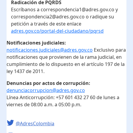
Radicación de PQRDS
Escríbanos a correspondencia1@adres.gov.co y
correspondencia2@adres.gov.co o radique su
petición a través de este enlace
adres.gov.co/portal-del-ciudadano/pqrsd
Notificaciones judiciales:
notificaciones.judiciales@adres.gov.co
Exclusivo para
notificaciones que provienen de la rama judicial, en
cumplimiento de lo dispuesto en el artículo 197 de la
ley 1437 de 2011.
Denuncias por actos de corrupción:
denunciacorrupcion@adres.gov.co
Línea Anticorrupción:
+57 601 432 27 60
de lunes a
viernes de 08:00 a.m. a 05:00 p.m.
@AdresColombia