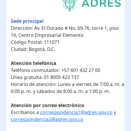
Sede principal
Dirección:
Av. El Dorado # No. 69-76, torre 1, piso
16, Centro Empresarial Elemento
Código Postal:
111071
Ciudad:
Bogotá, D.C.
Atención telefónica
Teléfono conmutador:
+57 601 432 27 60
Línea gratuita:
01 8000 423 737
Horario de atención:
Lunes a viernes de 7:00 a. m. a
6:00 p. m. y sábados de 8:00 a. m. a 1:00 p. m.
Atención por correo electrónico
Escríbanos a
correspondencia1@adres.gov.co
y
correspondencia2@adres.gov.co