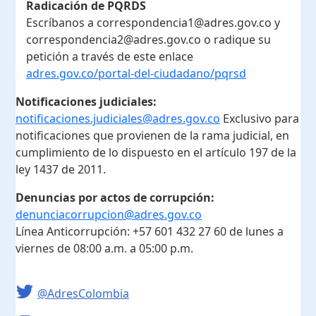
Radicación de PQRDS
Escríbanos a correspondencia1@adres.gov.co y
correspondencia2@adres.gov.co o radique su
petición a través de este enlace
adres.gov.co/portal-del-ciudadano/pqrsd
Notificaciones judiciales:
notificaciones.judiciales@adres.gov.co
Exclusivo para
notificaciones que provienen de la rama judicial, en
cumplimiento de lo dispuesto en el artículo 197 de la
ley 1437 de 2011.
Denuncias por actos de corrupción:
denunciacorrupcion@adres.gov.co
Línea Anticorrupción:
+57 601 432 27 60
de lunes a
viernes de 08:00 a.m. a 05:00 p.m.
@AdresColombia