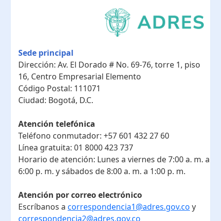
Sede principal
Dirección:
Av. El Dorado # No. 69-76, torre 1, piso
16, Centro Empresarial Elemento
Código Postal:
111071
Ciudad:
Bogotá, D.C.
Atención telefónica
Teléfono conmutador:
+57 601 432 27 60
Línea gratuita:
01 8000 423 737
Horario de atención:
Lunes a viernes de 7:00 a. m. a
6:00 p. m. y sábados de 8:00 a. m. a 1:00 p. m.
Atención por correo electrónico
Escríbanos a
correspondencia1@adres.gov.co
y
correspondencia2@adres.gov.co