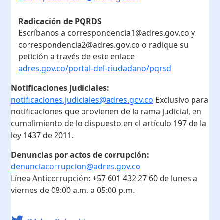
Radicación de PQRDS
Escríbanos a correspondencia1@adres.gov.co y
correspondencia2@adres.gov.co o radique su
petición a través de este enlace
adres.gov.co/portal-del-ciudadano/pqrsd
Notificaciones judiciales:
notificaciones.judiciales@adres.gov.co
Exclusivo para
notificaciones que provienen de la rama judicial, en
cumplimiento de lo dispuesto en el artículo 197 de la
ley 1437 de 2011.
Denuncias por actos de corrupción:
denunciacorrupcion@adres.gov.co
Línea Anticorrupción:
+57 601 432 27 60
de lunes a
viernes de 08:00 a.m. a 05:00 p.m.