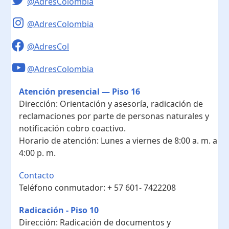
@AdresColombia
@AdresColombia
@AdresCol
@AdresColombia
Atención presencial — Piso 16
Dirección:
Orientación y asesoría, radicación de
reclamaciones por parte de personas naturales y
notificación cobro coactivo.
Horario de atención:
Lunes a viernes de 8:00 a. m. a
4:00 p. m.
Contacto
Teléfono conmutador:
+ 57 601- 7422208
Radicación - Piso 10
Dirección:
Radicación de documentos y