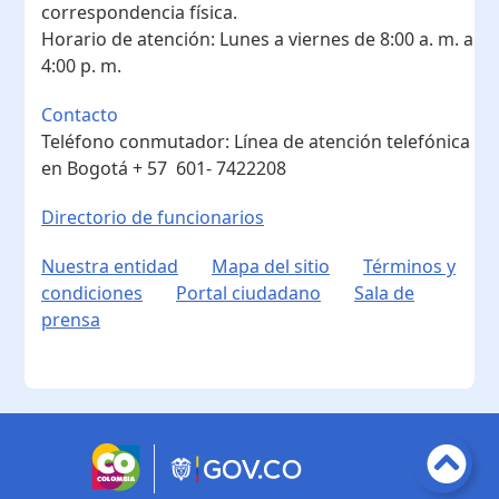
correspondencia física.
Horario de atención:
Lunes a viernes de 8:00 a. m. a
4:00 p. m.
Contacto
Teléfono conmutador:
Línea de atención telefónica
en Bogotá ​+ 57 601- 7422208
Directorio de funcionarios
Nuestra entidad
Mapa del sitio
Términos y
condiciones
Portal ciudadano
Sala de
prensa